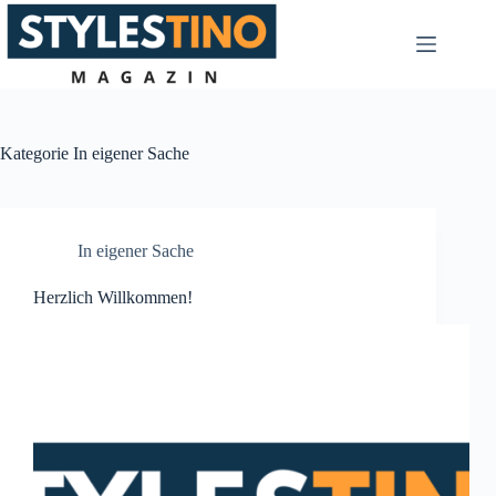
Zum
Inhalt
springen
Kategorie
In eigener Sache
In eigener Sache
Herzlich Willkommen!