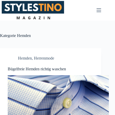
Zum
Inhalt
springen
Kategorie
Hemden
Hemden
,
Herrenmode
Bügelfreie Hemden richtig waschen